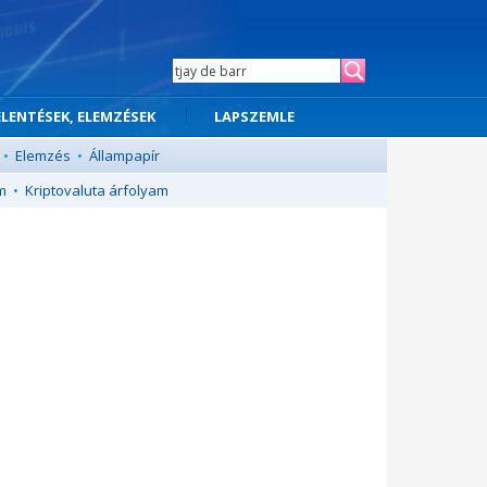
ELENTÉSEK, ELEMZÉSEK
LAPSZEMLE
•
Elemzés
•
Állampapír
m
•
Kriptovaluta árfolyam