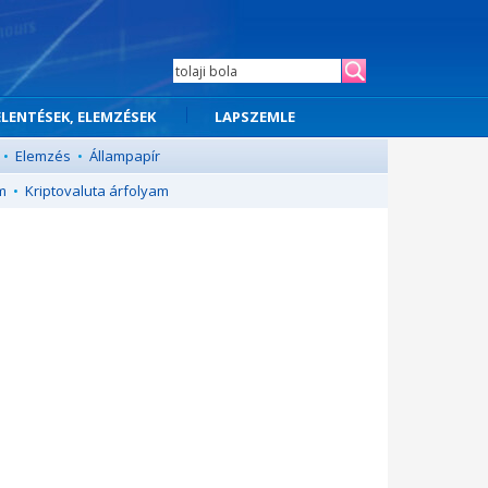
ELENTÉSEK, ELEMZÉSEK
LAPSZEMLE
•
Elemzés
•
Állampapír
m
•
Kriptovaluta árfolyam