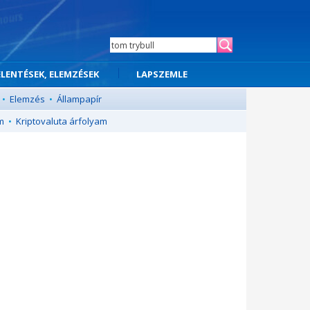
ELENTÉSEK, ELEMZÉSEK
LAPSZEMLE
•
Elemzés
•
Állampapír
m
•
Kriptovaluta árfolyam