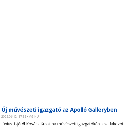
Új művészeti igazgató az Apolló Galleryben
2026.06.12. 17:35 • VG.HU
Június 1-jétől Kovács Krisztina művészeti igazgatóként csatlakozott