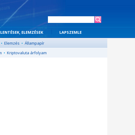
ELENTÉSEK, ELEMZÉSEK
LAPSZEMLE
•
Elemzés
•
Állampapír
m
•
Kriptovaluta árfolyam