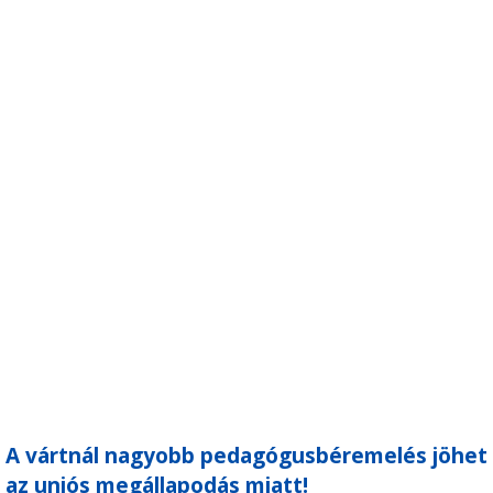
A vártnál nagyobb pedagógusbéremelés jöhet
az uniós megállapodás miatt!