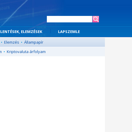
ELENTÉSEK, ELEMZÉSEK
LAPSZEMLE
•
Elemzés
•
Állampapír
m
•
Kriptovaluta árfolyam