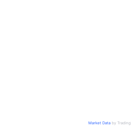
Market Data
by Tradin