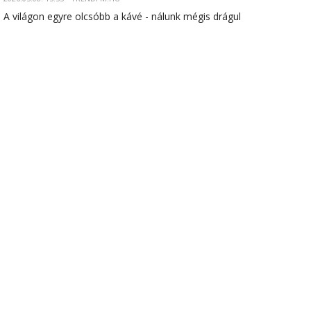
A világon egyre olcsóbb a kávé - nálunk mégis drágul