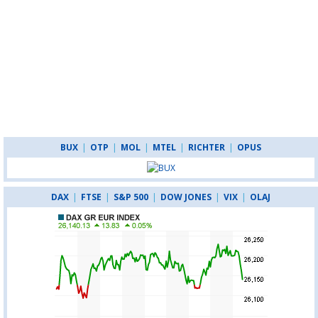
BUX
|
OTP
|
MOL
|
MTEL
|
RICHTER
|
OPUS
DAX
|
FTSE
|
S&P 500
|
DOW JONES
|
VIX
|
OLAJ