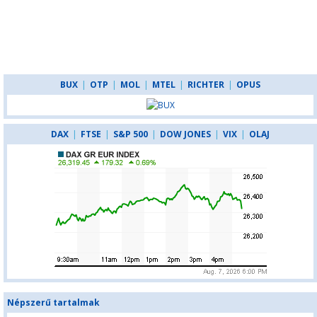
BUX
|
OTP
|
MOL
|
MTEL
|
RICHTER
|
OPUS
DAX
|
FTSE
|
S&P 500
|
DOW JONES
|
VIX
|
OLAJ
Népszerű tartalmak