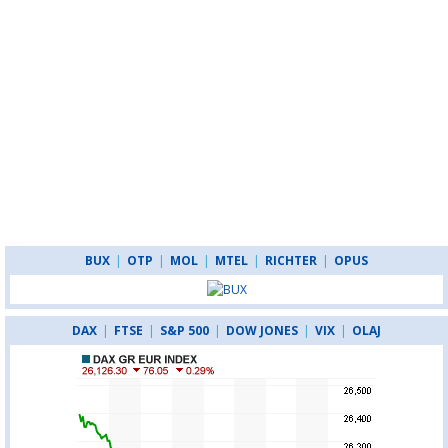
BUX
|
OTP
|
MOL
|
MTEL
|
RICHTER
|
OPUS
DAX
|
FTSE
|
S&P 500
|
DOW JONES
|
VIX
|
OLAJ