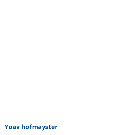
Yoav hofmayster