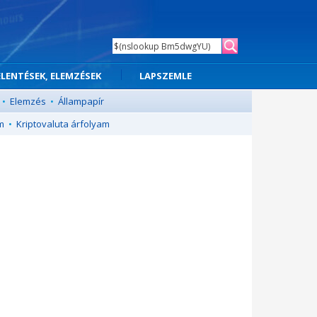
ELENTÉSEK, ELEMZÉSEK
LAPSZEMLE
•
Elemzés
•
Állampapír
m
•
Kriptovaluta árfolyam