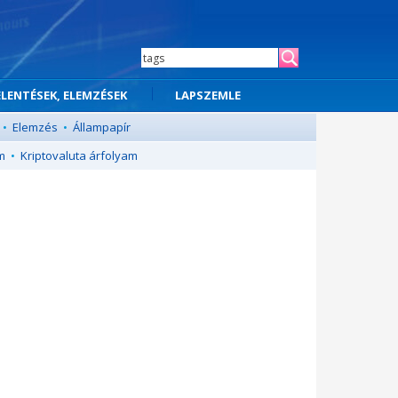
ELENTÉSEK, ELEMZÉSEK
LAPSZEMLE
•
Elemzés
•
Állampapír
m
•
Kriptovaluta árfolyam