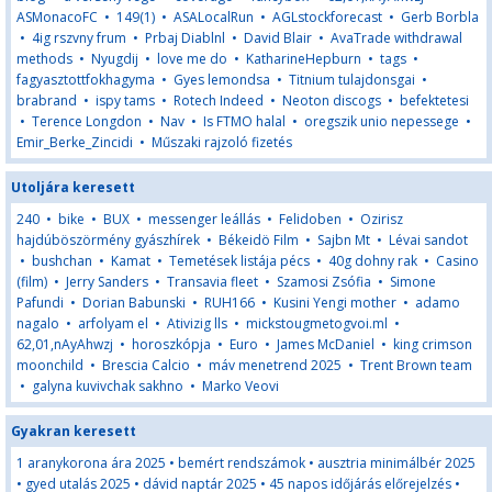
ASMonacoFC
•
149(1)
•
ASALocalRun
•
AGLstockforecast
•
Gerb Borbla
•
4ig rszvny frum
•
Prbaj Diablnl
•
David Blair
•
AvaTrade withdrawal
methods
•
Nyugdij
•
love me do
•
KatharineHepburn
•
tags
•
fagyasztottfokhagyma
•
Gyes lemondsa
•
Titnium tulajdonsgai
•
brabrand
•
ispy tams
•
Rotech Indeed
•
Neoton discogs
•
befektetesi
•
Terence Longdon
•
Nav
•
Is FTMO halal
•
oregszik unio nepessege
•
Emir_Berke_Zincidi
•
Műszaki rajzoló fizetés
Utoljára keresett
240
•
bike
•
BUX
•
messenger leállás
•
Felidoben
•
Ozirisz
hajdúböszörmény gyászhírek
•
Békeidö Film
•
Sajbn Mt
•
Lévai sandot
•
bushchan
•
Kamat
•
Temetések listája pécs
•
40g dohny rak
•
Casino
(film)
•
Jerry Sanders
•
Transavia fleet
•
Szamosi Zsófia
•
Simone
Pafundi
•
Dorian Babunski
•
RUH166
•
Kusini Yengi mother
•
adamo
nagalo
•
arfolyam el
•
Ativizig lls
•
mickstougmetogvoi.ml
•
62,01,nAyAhwzj
•
horoszkópja
•
Euro
•
James McDaniel
•
king crimson
moonchild
•
Brescia Calcio
•
máv menetrend 2025
•
Trent Brown team
•
galyna kuvivchak sakhno
•
Marko Veovi
Gyakran keresett
1 aranykorona ára 2025
•
bemért rendszámok
•
ausztria minimálbér 2025
•
gyed utalás 2025
•
dávid naptár 2025
•
45 napos időjárás előrejelzés
•