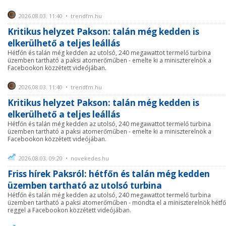
2026.08.03. 11:40 • trendfm.hu
Kritikus helyzet Pakson: talán még kedden is
elkerülhető a teljes leállás
Hétfőn és talán még kedden az utolsó, 240 megawattot termelő turbina
üzemben tartható a paksi atomerőműben - emelte ki a miniszterelnök a
Facebookon közzétett videójában.
2026.08.03. 11:40 • trendfm.hu
Kritikus helyzet Pakson: talán még kedden is
elkerülhető a teljes leállás
Hétfőn és talán még kedden az utolsó, 240 megawattot termelő turbina
üzemben tartható a paksi atomerőműben - emelte ki a miniszterelnök a
Facebookon közzétett videójában.
2026.08.03. 09:20 • novekedes.hu
Friss hírek Paksról: hétfőn és talán még kedden
üzemben tartható az utolsó turbina
Hétfőn és talán még kedden az utolsó, 240 megawattot termelő turbina
üzemben tartható a paksi atomerőműben - mondta el a miniszterelnök hétf
reggel a Facebookon közzétett videójában.