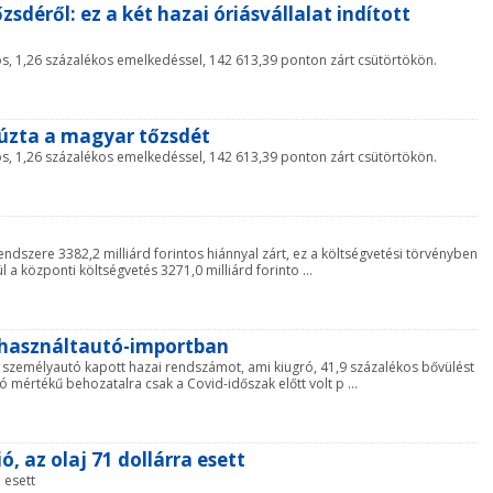
déről: ez a két hazai óriásvállalat indított
s, 1,26 százalékos emelkedéssel, 142 613,39 ponton zárt csütörtökön.
húzta a magyar tőzsdét
s, 1,26 százalékos emelkedéssel, 142 613,39 ponton zárt csütörtökön.
endszere 3382,2 milliárd forintos hiánnyal zárt, ez a költségvetési törvényben
a központi költségvetés 3271,0 milliárd forinto ...
 használtautó-importban
 személyautó kapott hazai rendszámot, ami kiugró, 41,9 százalékos bővülést
ó mértékű behozatalra csak a Covid-időszak előtt volt p ...
ió, az olaj 71 dollárra esett
a esett