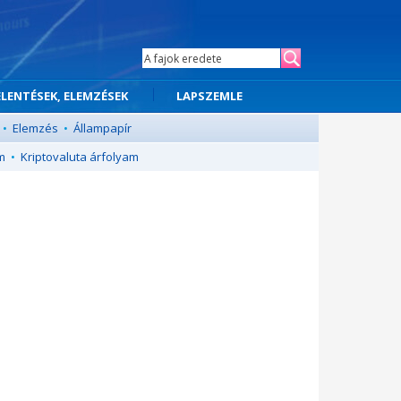
ELENTÉSEK, ELEMZÉSEK
LAPSZEMLE
•
Elemzés
•
Állampapír
m
•
Kriptovaluta árfolyam