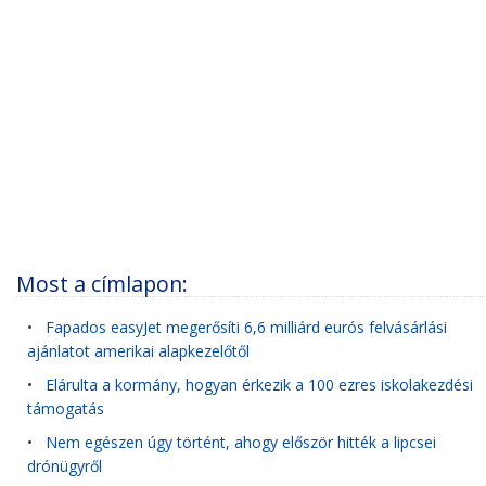
Most a címlapon:
•
Fapados easyJet megerősíti 6,6 milliárd eurós felvásárlási
ajánlatot amerikai alapkezelőtől
•
Elárulta a kormány, hogyan érkezik a 100 ezres iskolakezdési
támogatás
•
Nem egészen úgy történt, ahogy először hitték a lipcsei
drónügyről