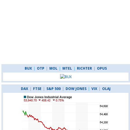
BUX
|
OTP
|
MOL
|
MTEL
|
RICHTER
|
OPUS
DAX
|
FTSE
|
S&P 500
|
DOW JONES
|
VIX
|
OLAJ