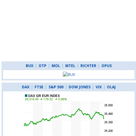
BUX
|
OTP
|
MOL
|
MTEL
|
RICHTER
|
OPUS
DAX
|
FTSE
|
S&P 500
|
DOW JONES
|
VIX
|
OLAJ