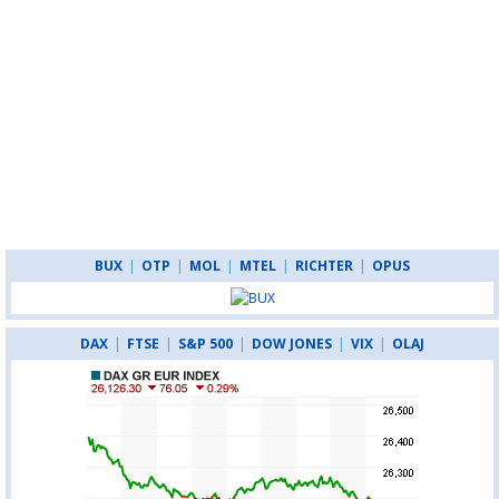
BUX
|
OTP
|
MOL
|
MTEL
|
RICHTER
|
OPUS
DAX
|
FTSE
|
S&P 500
|
DOW JONES
|
VIX
|
OLAJ