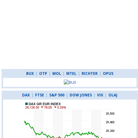
BUX
|
OTP
|
MOL
|
MTEL
|
RICHTER
|
OPUS
DAX
|
FTSE
|
S&P 500
|
DOW JONES
|
VIX
|
OLAJ