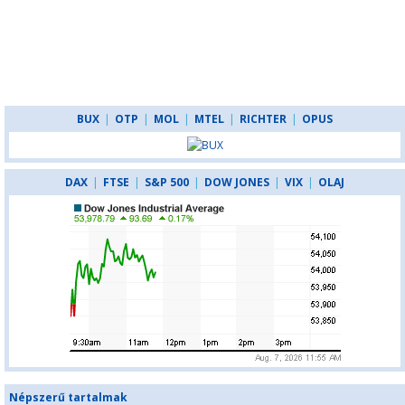
BUX
|
OTP
|
MOL
|
MTEL
|
RICHTER
|
OPUS
DAX
|
FTSE
|
S&P 500
|
DOW JONES
|
VIX
|
OLAJ
Népszerű tartalmak