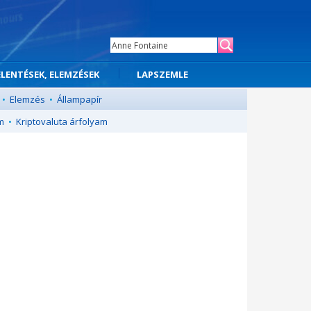
ELENTÉSEK, ELEMZÉSEK
LAPSZEMLE
•
Elemzés
•
Állampapír
m
•
Kriptovaluta árfolyam