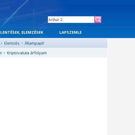
ELENTÉSEK, ELEMZÉSEK
LAPSZEMLE
•
Elemzés
•
Állampapír
m
•
Kriptovaluta árfolyam