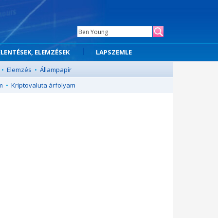
ELENTÉSEK, ELEMZÉSEK
LAPSZEMLE
•
Elemzés
•
Állampapír
m
•
Kriptovaluta árfolyam