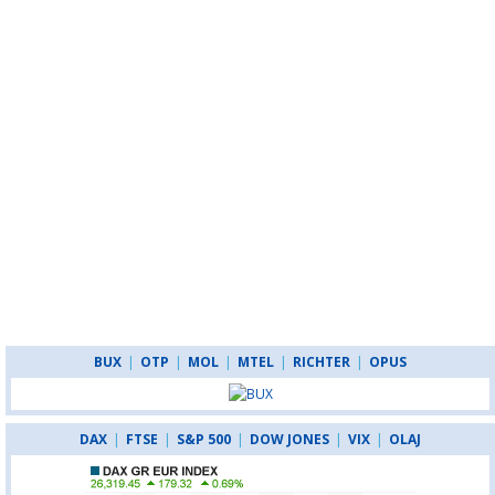
BUX
|
OTP
|
MOL
|
MTEL
|
RICHTER
|
OPUS
DAX
|
FTSE
|
S&P 500
|
DOW JONES
|
VIX
|
OLAJ