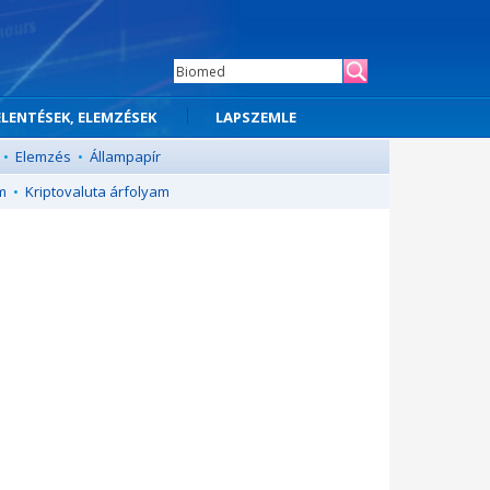
ELENTÉSEK, ELEMZÉSEK
LAPSZEMLE
•
Elemzés
•
Állampapír
m
•
Kriptovaluta árfolyam