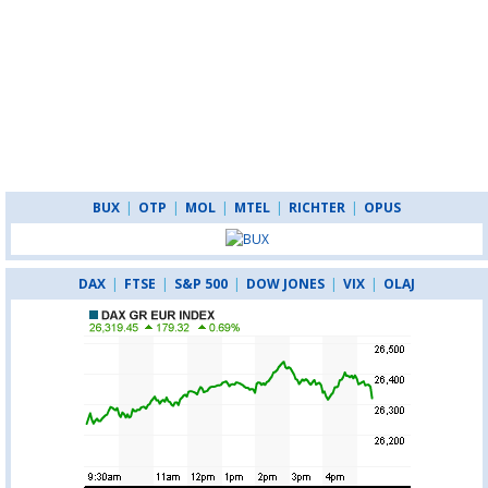
BUX
|
OTP
|
MOL
|
MTEL
|
RICHTER
|
OPUS
DAX
|
FTSE
|
S&P 500
|
DOW JONES
|
VIX
|
OLAJ