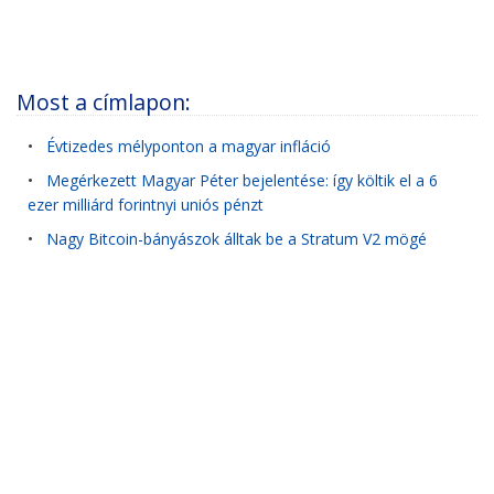
Most a címlapon:
•
Évtizedes mélyponton a magyar infláció
•
Megérkezett Magyar Péter bejelentése: így költik el a 6
ezer milliárd forintnyi uniós pénzt
•
Nagy Bitcoin-bányászok álltak be a Stratum V2 mögé