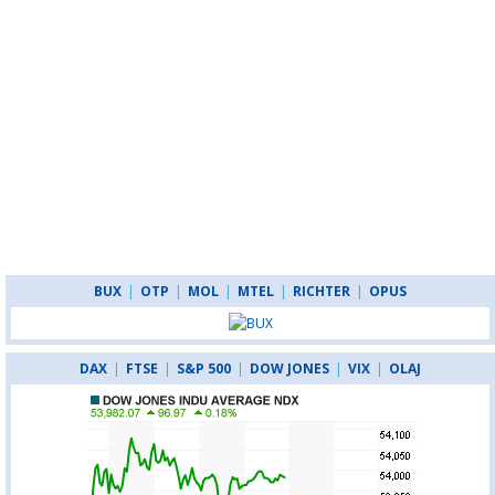
BUX
|
OTP
|
MOL
|
MTEL
|
RICHTER
|
OPUS
DAX
|
FTSE
|
S&P 500
|
DOW JONES
|
VIX
|
OLAJ