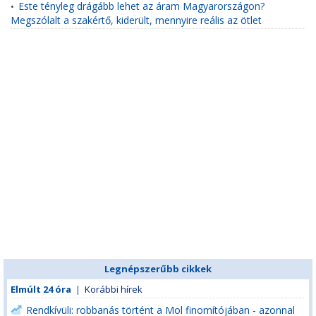
Este tényleg drágább lehet az áram Magyarországon?
•
Megszólalt a szakértő, kiderült, mennyire reális az ötlet
Legnépszerűbb cikkek
Elmúlt 24 óra
|
Korábbi hírek
Rendkívüli: robbanás történt a Mol finomítójában - azonnal