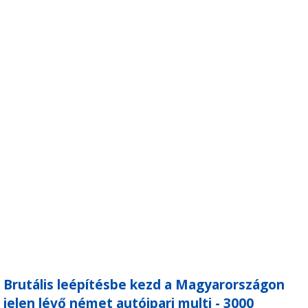
Brutális leépítésbe kezd a Magyarországon
jelen lévő német autóipari multi - 3000