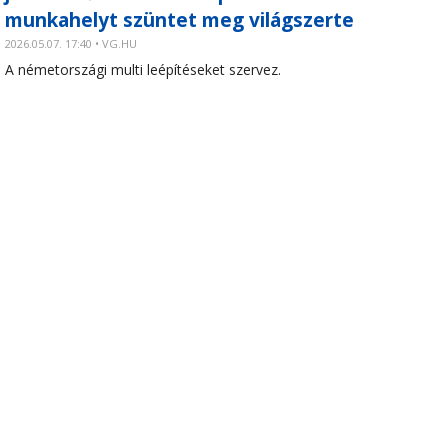
munkahelyt szüntet meg világszerte
2026.05.07. 17:40 • VG.HU
A németországi multi leépítéseket szervez.