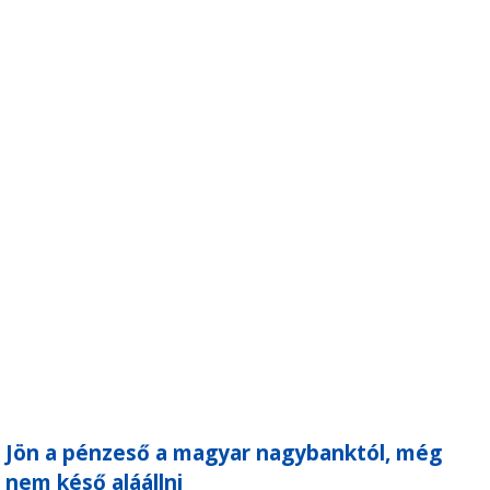
Jön a pénzeső a magyar nagybanktól, még
nem késő aláállni