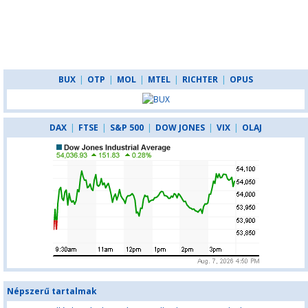
BUX
|
OTP
|
MOL
|
MTEL
|
RICHTER
|
OPUS
DAX
|
FTSE
|
S&P 500
|
DOW JONES
|
VIX
|
OLAJ
Népszerű tartalmak