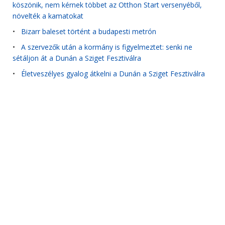
köszönik, nem kérnek többet az Otthon Start versenyéből,
növelték a kamatokat
•
Bizarr baleset történt a budapesti metrón
•
A szervezők után a kormány is figyelmeztet: senki ne
sétáljon át a Dunán a Sziget Fesztiválra
•
Életveszélyes gyalog átkelni a Dunán a Sziget Fesztiválra