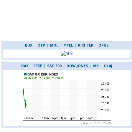
BUX
|
OTP
|
MOL
|
MTEL
|
RICHTER
|
OPUS
DAX
|
FTSE
|
S&P 500
|
DOW JONES
|
VIX
|
OLAJ