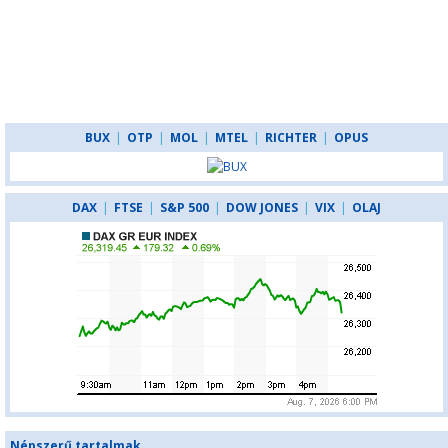
BUX
|
OTP
|
MOL
|
MTEL
|
RICHTER
|
OPUS
DAX
|
FTSE
|
S&P 500
|
DOW JONES
|
VIX
|
OLAJ
Népszerű tartalmak