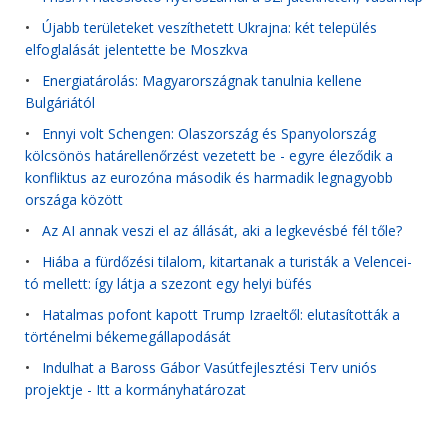
•
Újabb területeket veszíthetett Ukrajna: két település
elfoglalását jelentette be Moszkva
•
Energiatárolás: Magyarországnak tanulnia kellene
Bulgáriától
•
Ennyi volt Schengen: Olaszország és Spanyolország
kölcsönös határellenőrzést vezetett be - egyre éleződik a
konfliktus az eurozóna második és harmadik legnagyobb
országa között
•
Az AI annak veszi el az állását, aki a legkevésbé fél tőle?
•
Hiába a fürdőzési tilalom, kitartanak a turisták a Velencei-
tó mellett: így látja a szezont egy helyi büfés
•
Hatalmas pofont kapott Trump Izraeltől: elutasították a
történelmi békemegállapodását
•
Indulhat a Baross Gábor Vasútfejlesztési Terv uniós
projektje - Itt a kormányhatározat