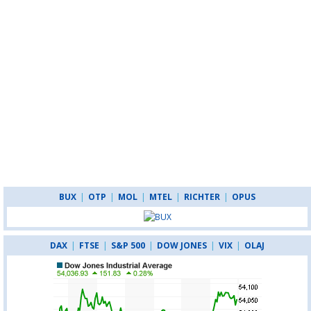
BUX
|
OTP
|
MOL
|
MTEL
|
RICHTER
|
OPUS
DAX
|
FTSE
|
S&P 500
|
DOW JONES
|
VIX
|
OLAJ