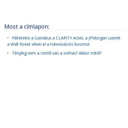
Most a címlapon:
•
Félretette a Szenátus a CLARITY Actet, a JPMorgan szerint
a Wall Street viheti el a tokenizációs boomot
•
Tényleg nem a sörtől van a sörhas? Akkor mitől?