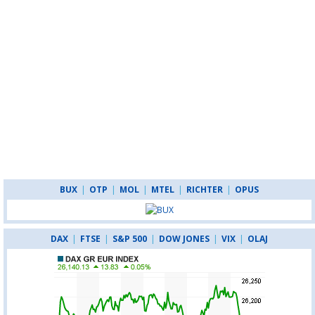
BUX
|
OTP
|
MOL
|
MTEL
|
RICHTER
|
OPUS
DAX
|
FTSE
|
S&P 500
|
DOW JONES
|
VIX
|
OLAJ