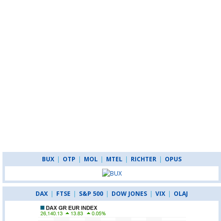
BUX
|
OTP
|
MOL
|
MTEL
|
RICHTER
|
OPUS
DAX
|
FTSE
|
S&P 500
|
DOW JONES
|
VIX
|
OLAJ