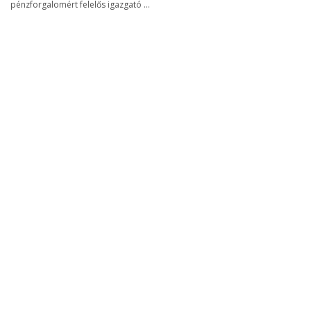
pénzforgalomért felelős igazgató ...