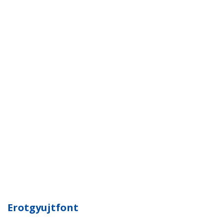
Erotgyujtfont