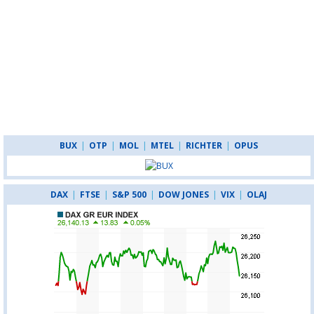
BUX
|
OTP
|
MOL
|
MTEL
|
RICHTER
|
OPUS
DAX
|
FTSE
|
S&P 500
|
DOW JONES
|
VIX
|
OLAJ