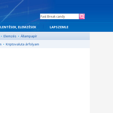
ELENTÉSEK, ELEMZÉSEK
LAPSZEMLE
•
Elemzés
•
Állampapír
m
•
Kriptovaluta árfolyam