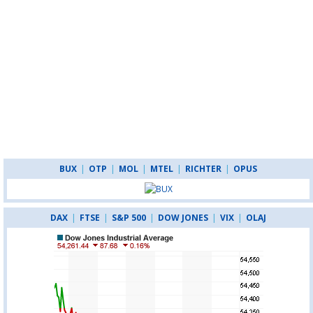
BUX
|
OTP
|
MOL
|
MTEL
|
RICHTER
|
OPUS
DAX
|
FTSE
|
S&P 500
|
DOW JONES
|
VIX
|
OLAJ