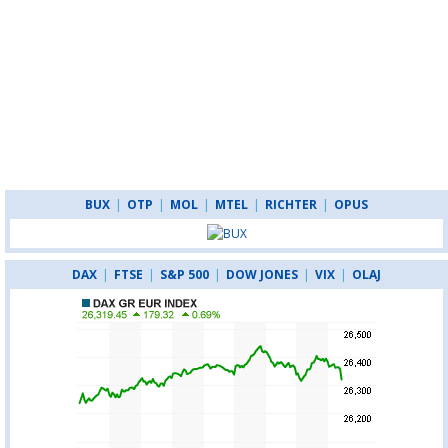
BUX
|
OTP
|
MOL
|
MTEL
|
RICHTER
|
OPUS
DAX
|
FTSE
|
S&P 500
|
DOW JONES
|
VIX
|
OLAJ