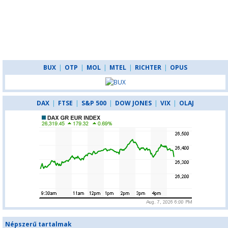
BUX
|
OTP
|
MOL
|
MTEL
|
RICHTER
|
OPUS
DAX
|
FTSE
|
S&P 500
|
DOW JONES
|
VIX
|
OLAJ
Népszerű tartalmak