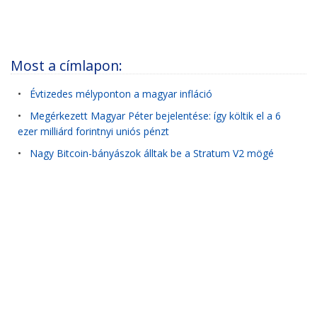
Most a címlapon:
•
Évtizedes mélyponton a magyar infláció
•
Megérkezett Magyar Péter bejelentése: így költik el a 6
ezer milliárd forintnyi uniós pénzt
•
Nagy Bitcoin-bányászok álltak be a Stratum V2 mögé