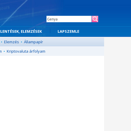
ELENTÉSEK, ELEMZÉSEK
LAPSZEMLE
•
Elemzés
•
Állampapír
m
•
Kriptovaluta árfolyam