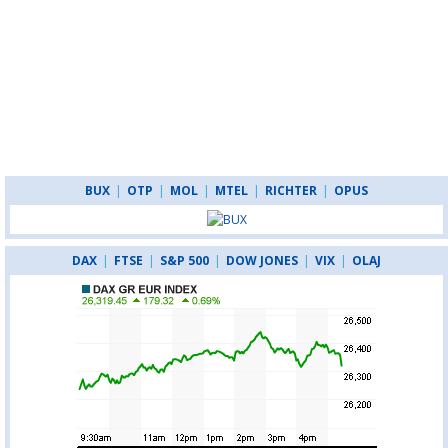
BUX
|
OTP
|
MOL
|
MTEL
|
RICHTER
|
OPUS
DAX
|
FTSE
|
S&P 500
|
DOW JONES
|
VIX
|
OLAJ